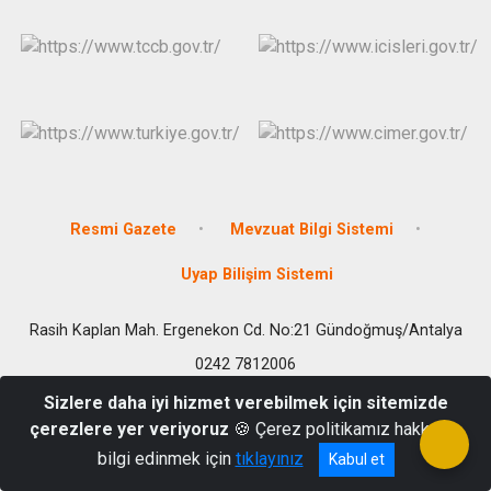
Resmi Gazete
Mevzuat Bilgi Sistemi
Uyap Bilişim Sistemi
Rasih Kaplan Mah. Ergenekon Cd. No:21 Gündoğmuş/Antalya
0242 7812006
Sizlere daha iyi hizmet verebilmek için sitemizde
çerezlere yer veriyoruz
🍪 Çerez politikamız hakkında
bilgi edinmek için
tıklayınız
Kabul et