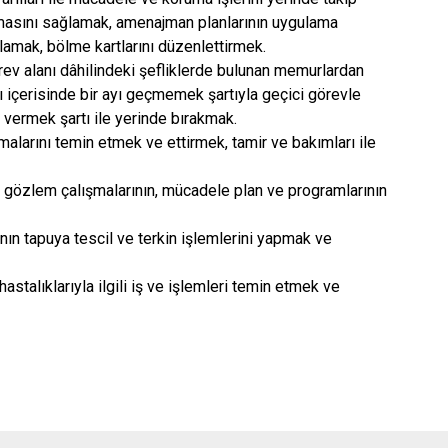
anmasını sağlamak, amenajman planlarının uygulama
ğlamak, bölme kartlarını düzenlettirmek.
ev alanı dâhilindeki şefliklerde bulunan memurlardan
rı içerisinde bir ayı geçmemek şartıyla geçici görevle
 vermek şartı ile yerinde bırakmak.
şmalarını temin etmek ve ettirmek, tamir ve bakımları ile
ve gözlem çalışmalarının, mücadele plan ve programlarının
ın tapuya tescil ve terkin işlemlerini yapmak ve
astalıklarıyla ilgili iş ve işlemleri temin etmek ve