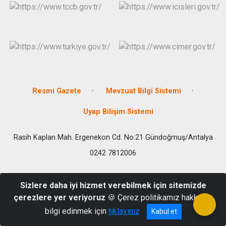
Resmi Gazete
Mevzuat Bilgi Sistemi
Uyap Bilişim Sistemi
Rasih Kaplan Mah. Ergenekon Cd. No:21 Gündoğmuş/Antalya
0242 7812006
Sizlere daha iyi hizmet verebilmek için sitemizde
çerezlere yer veriyoruz
🍪 Çerez politikamız hakkında
bilgi edinmek için
tıklayınız
Kabul et