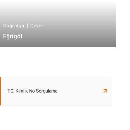
Coğrafya
|
Çevre
Eğrigöl
T.C. Kimlik No Sorgulama