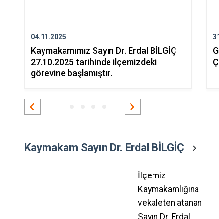
04.11.2025
3
Kaymakamımız Sayın Dr. Erdal BİLGİÇ
G
27.10.2025 tarihinde ilçemizdeki
Ç
görevine başlamıştır.
Kaymakam Sayın Dr. Erdal BİLGİÇ
İlçemiz
Kaymakamlığına
vekaleten atanan
Sayın Dr. Erdal