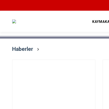
Devamını Oku
KAYMAK
Haberler